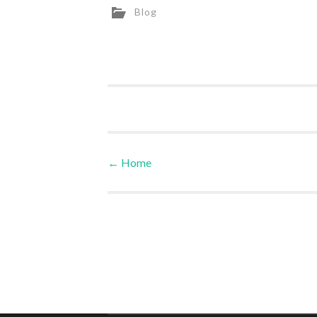
Blog
←
Home
Post navigation