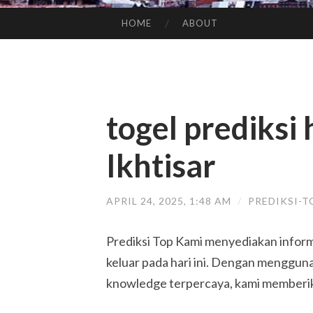
HOME
ABOUT
SKIP TO CONTENT
togel prediksi
Ikhtisar
APRIL 24, 2025, 1:48 AM
/
PREDIKSI-T
Prediksi Top Kami menyediakan infor
keluar pada hari ini. Dengan mengguna
knowledge terpercaya, kami memberik