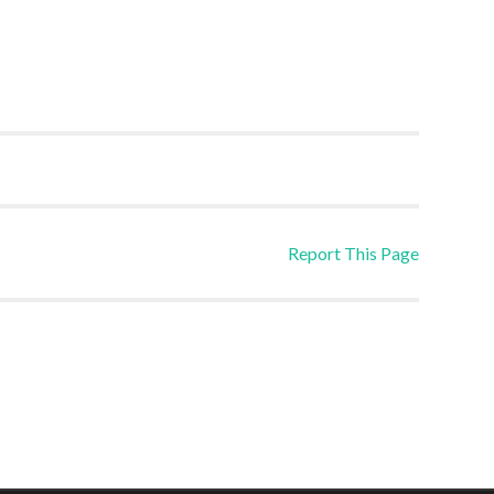
Report This Page