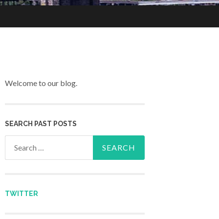
Welcome to our blog.
SEARCH PAST POSTS
Search for:
TWITTER